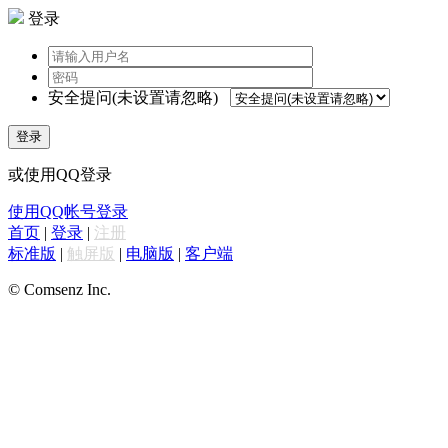
登录
安全提问(未设置请忽略)
登录
或使用QQ登录
使用QQ帐号登录
首页
|
登录
|
注册
标准版
|
触屏版
|
电脑版
|
客户端
© Comsenz Inc.