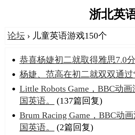
浙北英语网'
论坛
› 儿童英语游戏150个
恭喜杨婕初二就取得雅思7.0
杨婕、范高在初二就双双通过“
Little Robots Game，B
国英语。
(137篇回复)
Brum Racing Game，BB
国英语。
(2篇回复)