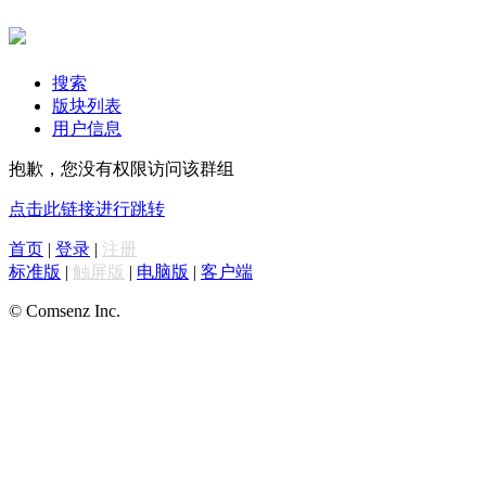
搜索
版块列表
用户信息
抱歉，您没有权限访问该群组
点击此链接进行跳转
首页
|
登录
|
注册
标准版
|
触屏版
|
电脑版
|
客户端
© Comsenz Inc.