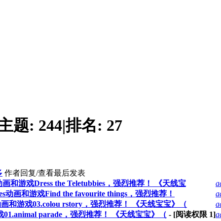
主题:
244
|
排名:
27
多
作者
回复/查看
最后发表
动画和游戏Dress the Teletubbies，强烈推荐！ 《天线宝
a
s动画和游戏Find the favourite things，强烈推荐！
a
s动画和游戏03.colou rstory，强烈推荐！ 《天线宝宝》（
a
戏01.animal parade，强烈推荐！ 《天线宝宝》（
- [阅读权限
1
]
a