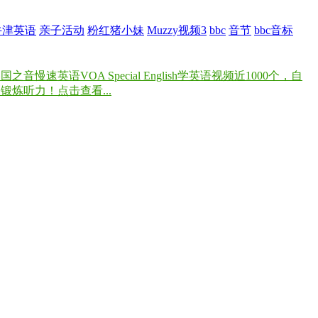
牛津英语
亲子活动
粉红猪小妹
Muzzy视频3
bbc
音节
bbc音标
速英语VOA Special English学英语视频近1000个，自
炼听力！点击查看...