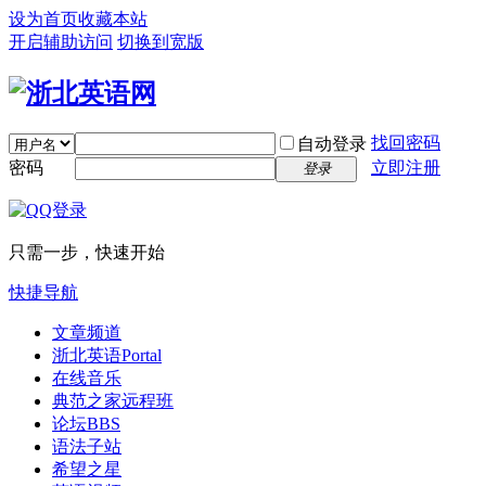
设为首页
收藏本站
开启辅助访问
切换到宽版
找回密码
自动登录
密码
立即注册
登录
只需一步，快速开始
快捷导航
文章频道
浙北英语
Portal
在线音乐
典范之家远程班
论坛
BBS
语法子站
希望之星