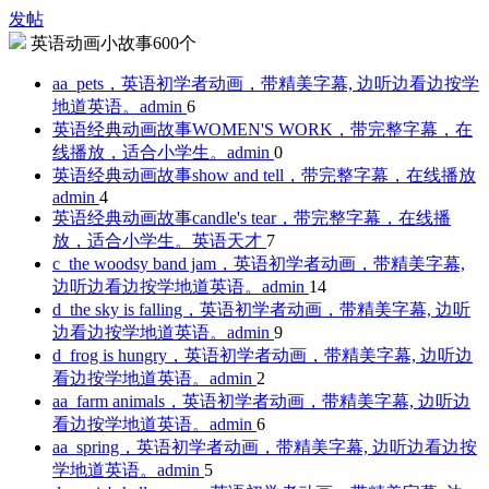
发帖
英语动画小故事600个
aa_pets，英语初学者动画，带精美字幕, 边听边看边按学
地道英语。
admin
6
英语经典动画故事WOMEN'S WORK，带完整字幕，在
线播放，适合小学生。
admin
0
英语经典动画故事show and tell，带完整字幕，在线播放
admin
4
英语经典动画故事candle's tear，带完整字幕，在线播
放，适合小学生。
英语天才
7
c_the woodsy band jam，英语初学者动画，带精美字幕,
边听边看边按学地道英语。
admin
14
d_the sky is falling，英语初学者动画，带精美字幕, 边听
边看边按学地道英语。
admin
9
d_frog is hungry，英语初学者动画，带精美字幕, 边听边
看边按学地道英语。
admin
2
aa_farm animals，英语初学者动画，带精美字幕, 边听边
看边按学地道英语。
admin
6
aa_spring，英语初学者动画，带精美字幕, 边听边看边按
学地道英语。
admin
5