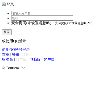
登录
安全提问(未设置请忽略)
登录
或使用QQ登录
使用QQ帐号登录
首页
|
登录
|
注册
标准版
|
触屏版
|
电脑版
|
客户端
© Comsenz Inc.