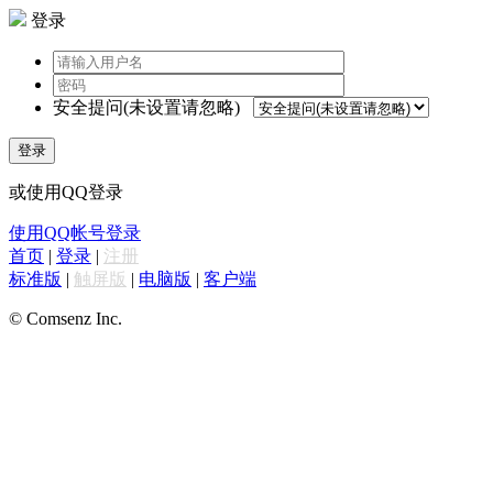
登录
安全提问(未设置请忽略)
登录
或使用QQ登录
使用QQ帐号登录
首页
|
登录
|
注册
标准版
|
触屏版
|
电脑版
|
客户端
© Comsenz Inc.