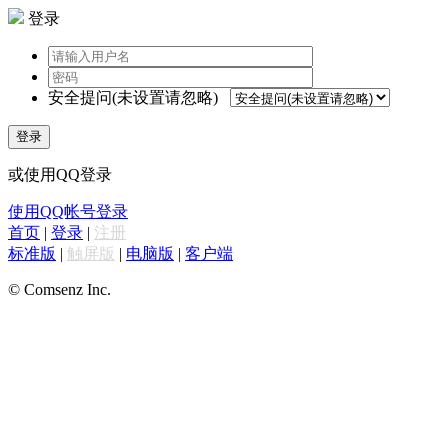
登录
安全提问(未设置请忽略)
登录
或使用QQ登录
使用QQ帐号登录
首页
|
登录
|
注册
标准版
|
触屏版
|
电脑版
|
客户端
© Comsenz Inc.