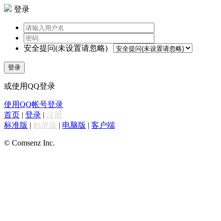
登录
安全提问(未设置请忽略)
登录
或使用QQ登录
使用QQ帐号登录
首页
|
登录
|
注册
标准版
|
触屏版
|
电脑版
|
客户端
© Comsenz Inc.