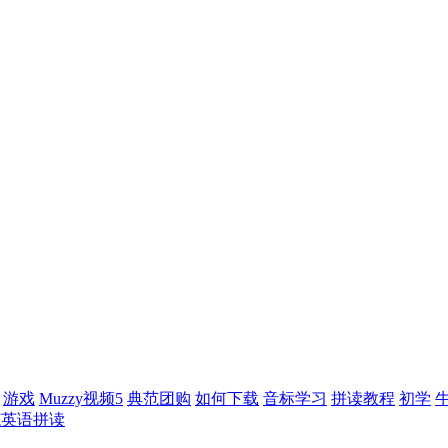
游戏
Muzzy视频5
典范团购
如何下载
音标学习
拼读教程
初学
范英语拼读