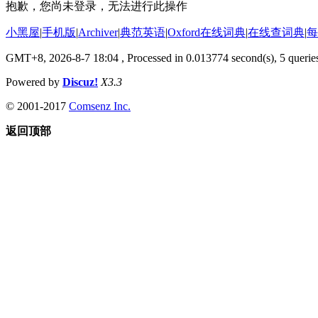
抱歉，您尚未登录，无法进行此操作
小黑屋
|
手机版
|
Archiver
|
典范英语
|
Oxford在线词典
|
在线查词典
|
每
GMT+8, 2026-8-7 18:04
, Processed in 0.013774 second(s), 5 queries
Powered by
Discuz!
X3.3
© 2001-2017
Comsenz Inc.
返回顶部