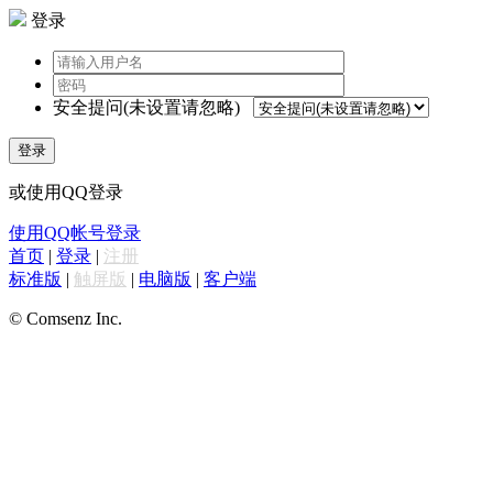
登录
安全提问(未设置请忽略)
登录
或使用QQ登录
使用QQ帐号登录
首页
|
登录
|
注册
标准版
|
触屏版
|
电脑版
|
客户端
© Comsenz Inc.