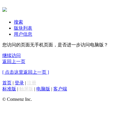
搜索
版块列表
用户信息
您访问的页面无手机页面，是否进一步访问电脑版？
继续访问
返回上一页
[ 点击这里返回上一页 ]
首页
|
登录
|
注册
标准版
|
触屏版
|
电脑版
|
客户端
© Comsenz Inc.