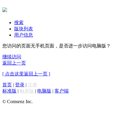
搜索
版块列表
用户信息
您访问的页面无手机页面，是否进一步访问电脑版？
继续访问
返回上一页
[ 点击这里返回上一页 ]
首页
|
登录
|
注册
标准版
|
触屏版
|
电脑版
|
客户端
© Comsenz Inc.