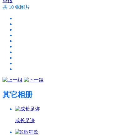
举报
|
共 10 张图片
其它相册
成长足迹