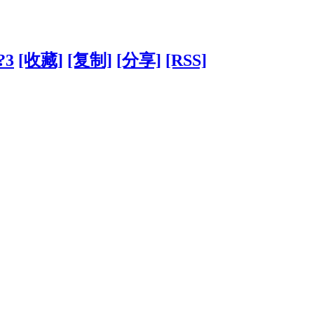
/?3
[收藏]
[复制]
[分享]
[RSS]