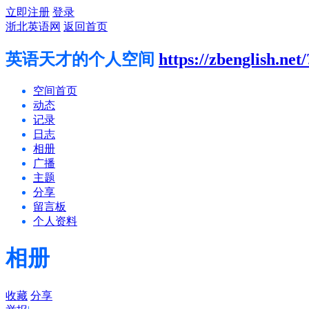
立即注册
登录
浙北英语网
返回首页
英语天才的个人空间
https://zbenglish.net
空间首页
动态
记录
日志
相册
广播
主题
分享
留言板
个人资料
相册
收藏
分享