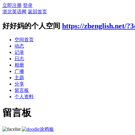
立即注册
登录
浙北英语网
返回首页
好好妈的个人空间
https://zbenglish.net/?
空间首页
动态
记录
日志
相册
广播
主题
分享
留言板
个人资料
留言板
涂鸦板