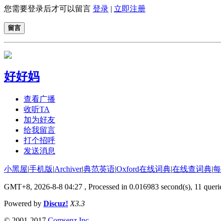
您需要登录后才可以留言
登录
|
立即注册
留言
好好妈
查看广播
收听TA
加为好友
给我留言
打个招呼
发送消息
小黑屋
|
手机版
|
Archiver
|
典范英语
|
Oxford在线词典
|
在线查词典
|
每
GMT+8, 2026-8-8 04:27
, Processed in 0.016983 second(s), 11 querie
Powered by
Discuz!
X3.3
© 2001-2017
Comsenz Inc.