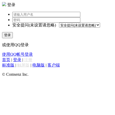
登录
安全提问(未设置请忽略)
登录
或使用QQ登录
使用QQ帐号登录
首页
|
登录
|
注册
标准版
|
触屏版
|
电脑版
|
客户端
© Comsenz Inc.