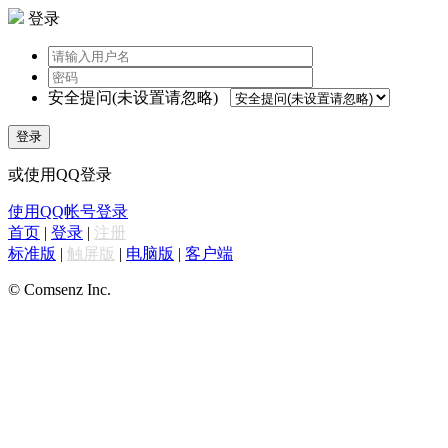
登录
安全提问(未设置请忽略)
登录
或使用QQ登录
使用QQ帐号登录
首页
|
登录
|
注册
标准版
|
触屏版
|
电脑版
|
客户端
© Comsenz Inc.