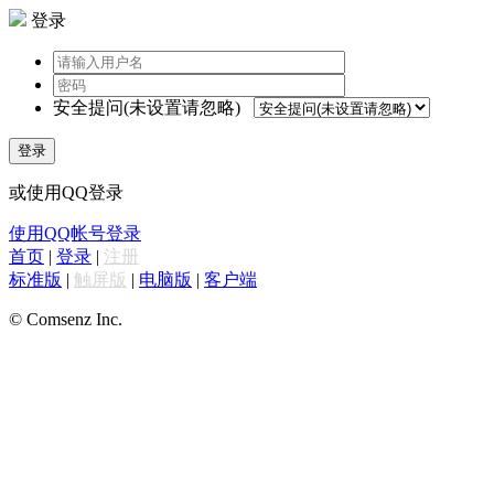
登录
安全提问(未设置请忽略)
登录
或使用QQ登录
使用QQ帐号登录
首页
|
登录
|
注册
标准版
|
触屏版
|
电脑版
|
客户端
© Comsenz Inc.