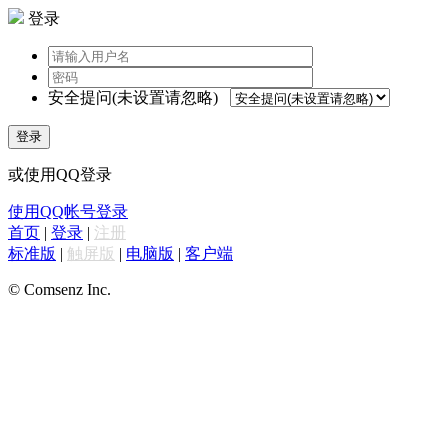
登录
安全提问(未设置请忽略)
登录
或使用QQ登录
使用QQ帐号登录
首页
|
登录
|
注册
标准版
|
触屏版
|
电脑版
|
客户端
© Comsenz Inc.