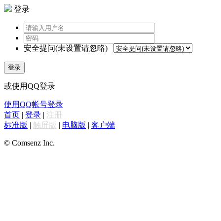
登录
安全提问(未设置请忽略)
登录
或使用QQ登录
使用QQ帐号登录
首页
|
登录
|
注册
标准版
|
触屏版
|
电脑版
|
客户端
© Comsenz Inc.