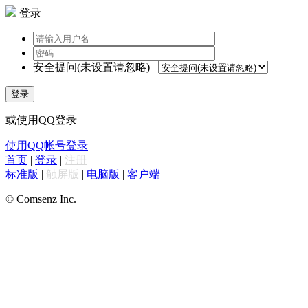
登录
安全提问(未设置请忽略)
登录
或使用QQ登录
使用QQ帐号登录
首页
|
登录
|
注册
标准版
|
触屏版
|
电脑版
|
客户端
© Comsenz Inc.