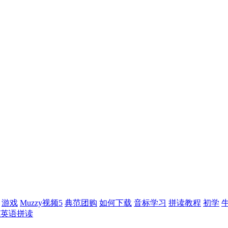
游戏
Muzzy视频5
典范团购
如何下载
音标学习
拼读教程
初学
范英语拼读