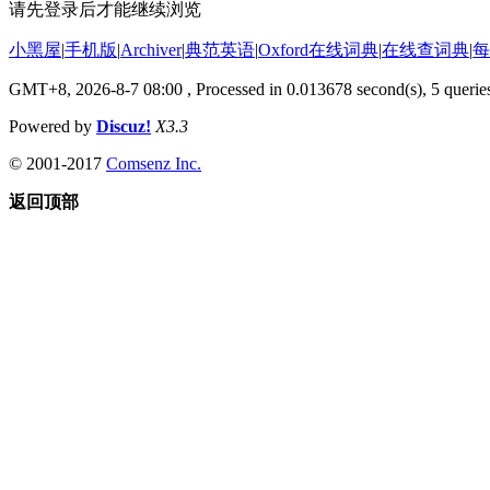
请先登录后才能继续浏览
小黑屋
|
手机版
|
Archiver
|
典范英语
|
Oxford在线词典
|
在线查词典
|
每
GMT+8, 2026-8-7 08:00
, Processed in 0.013678 second(s), 5 queries
Powered by
Discuz!
X3.3
© 2001-2017
Comsenz Inc.
返回顶部