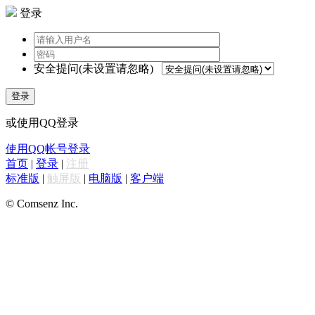
登录
安全提问(未设置请忽略)
登录
或使用QQ登录
使用QQ帐号登录
首页
|
登录
|
注册
标准版
|
触屏版
|
电脑版
|
客户端
© Comsenz Inc.