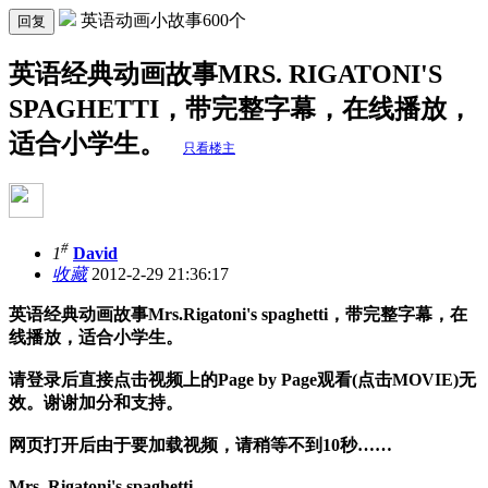
英语动画小故事600个
回复
英语经典动画故事MRS. RIGATONI'S
SPAGHETTI，带完整字幕，在线播放，
适合小学生。
只看楼主
#
1
David
收藏
2012-2-29 21:36:17
英语经典动画故事
Mrs.Rigatoni's spaghetti
，
带完整字幕，在
线播放，适合小学生。
请登录后直接点击视频上的
Page by Page
观看
(
点击
MOVIE)
无
效。谢谢加分和支持。
网页打开后由于要加载视频，请稍等不到
10
秒
……
Mrs. Rigatoni's spaghetti