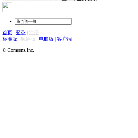
首页
|
登录
|
注册
标准版
|
触屏版
|
电脑版
|
客户端
© Comsenz Inc.