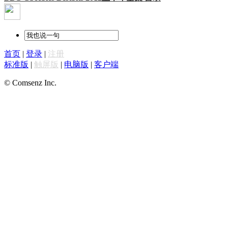
首页
|
登录
|
注册
标准版
|
触屏版
|
电脑版
|
客户端
© Comsenz Inc.