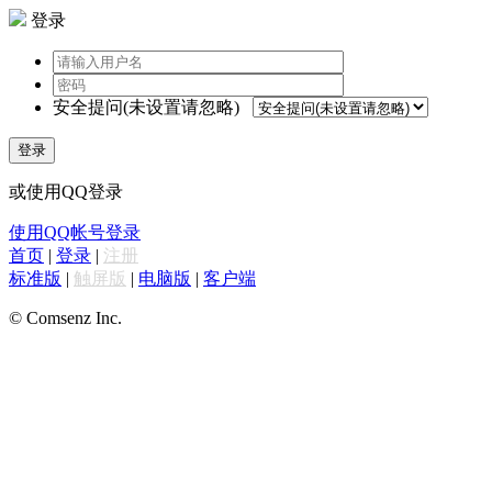
登录
安全提问(未设置请忽略)
登录
或使用QQ登录
使用QQ帐号登录
首页
|
登录
|
注册
标准版
|
触屏版
|
电脑版
|
客户端
© Comsenz Inc.