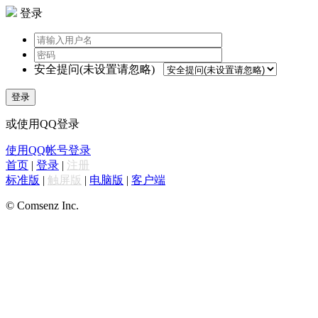
登录
安全提问(未设置请忽略)
登录
或使用QQ登录
使用QQ帐号登录
首页
|
登录
|
注册
标准版
|
触屏版
|
电脑版
|
客户端
© Comsenz Inc.