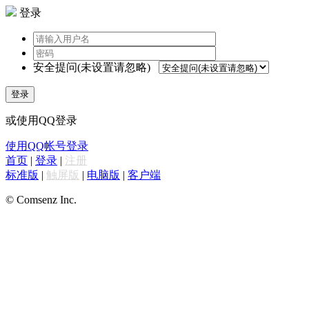
登录
安全提问(未设置请忽略)
登录
或使用QQ登录
使用QQ帐号登录
首页
|
登录
|
注册
标准版
|
触屏版
|
电脑版
|
客户端
© Comsenz Inc.