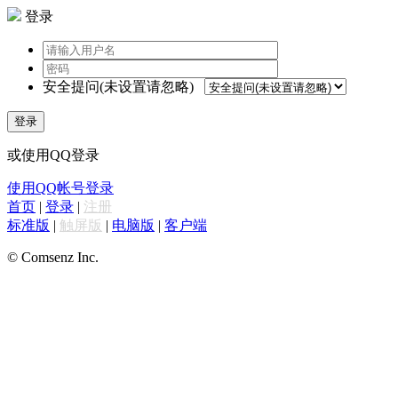
登录
安全提问(未设置请忽略)
登录
或使用QQ登录
使用QQ帐号登录
首页
|
登录
|
注册
标准版
|
触屏版
|
电脑版
|
客户端
© Comsenz Inc.