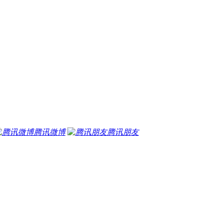
腾讯微博
腾讯朋友