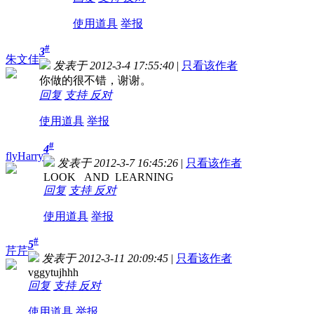
使用道具
举报
#
3
朱文佳
发表于 2012-3-4 17:55:40
|
只看该作者
你做的很不错，谢谢。
回复
支持
反对
使用道具
举报
#
4
flyHarry
发表于 2012-3-7 16:45:26
|
只看该作者
LOOK AND LEARNING
回复
支持
反对
使用道具
举报
#
5
芹芹
发表于 2012-3-11 20:09:45
|
只看该作者
vggytujhhh
回复
支持
反对
使用道具
举报