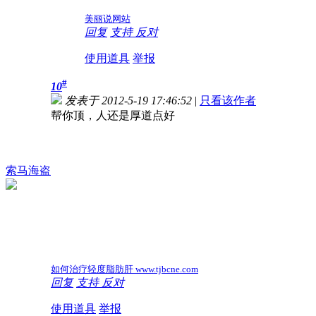
美丽说网站
回复
支持
反对
使用道具
举报
#
10
发表于 2012-5-19 17:46:52
|
只看该作者
帮你顶，人还是厚道点好
索马海盗
如何治疗轻度脂肪肝 www.tjbcne.com
回复
支持
反对
使用道具
举报