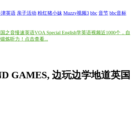
牛津英语
亲子活动
粉红猪小妹
Muzzy视频3
bbc
音节
bbc音标
速英语VOA Special English学英语视频近1000个，自
炼听力！点击查看...
N AND GAMES, 边玩边学地道英国