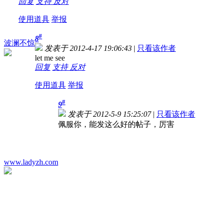
回复
支持
反对
使用道具
举报
#
8
波澜不惊
发表于 2012-4-17 19:06:43
|
只看该作者
let me see
回复
支持
反对
使用道具
举报
#
9
发表于 2012-5-9 15:25:07
|
只看该作者
佩服你，能发这么好的帖子，厉害
www.ladyzh.com