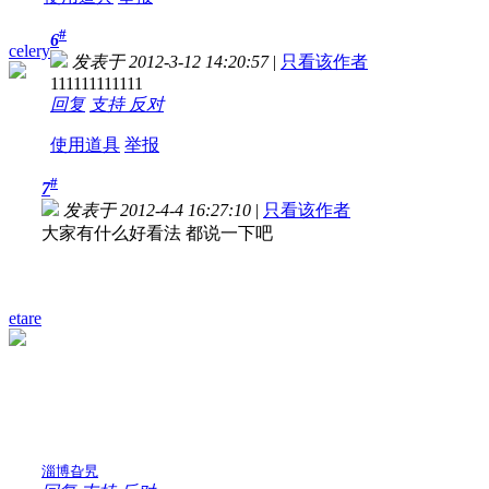
#
6
celery
发表于 2012-3-12 14:20:57
|
只看该作者
111111111111
回复
支持
反对
使用道具
举报
#
7
发表于 2012-4-4 16:27:10
|
只看该作者
大家有什么好看法 都说一下吧
etare
淄博旮旯