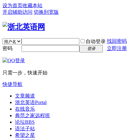
设为首页
收藏本站
开启辅助访问
切换到宽版
找回密码
自动登录
密码
立即注册
登录
只需一步，快速开始
快捷导航
文章频道
浙北英语
Portal
在线音乐
典范之家远程班
论坛
BBS
语法子站
希望之星