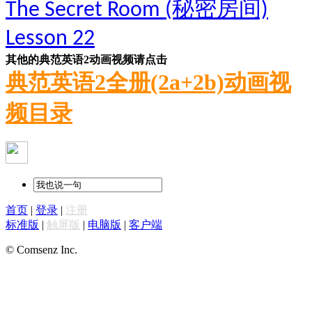
The Secret Room (秘密房间)
Lesson 22
其他的典范英语2动画视频请点击
典范英语2全册(2a+2b)动画视
频目录
首页
|
登录
|
注册
标准版
|
触屏版
|
电脑版
|
客户端
© Comsenz Inc.