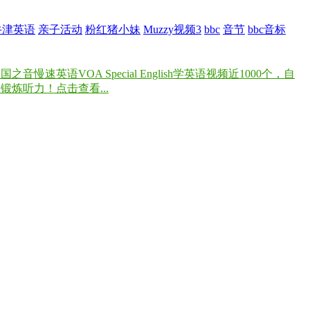
牛津英语
亲子活动
粉红猪小妹
Muzzy视频3
bbc
音节
bbc音标
速英语VOA Special English学英语视频近1000个，自
炼听力！点击查看...