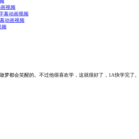
视频
幕动画视频
7课带字幕动画视频
带字幕动画视频
视频
做梦都会笑醒的。不过他很喜欢学，这就很好了，1A快学完了