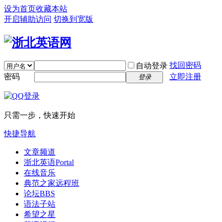
设为首页
收藏本站
开启辅助访问
切换到宽版
找回密码
自动登录
密码
立即注册
登录
只需一步，快速开始
快捷导航
文章频道
浙北英语
Portal
在线音乐
典范之家远程班
论坛
BBS
语法子站
希望之星